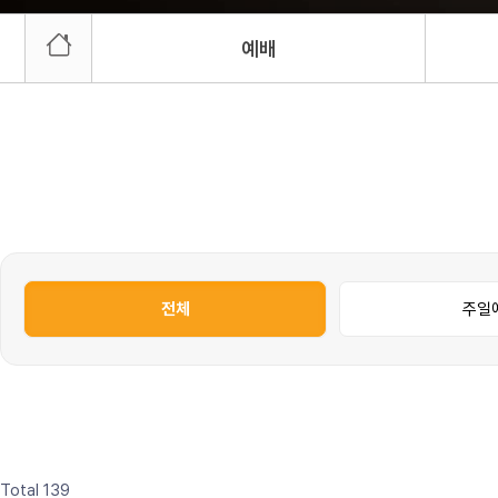
예배
전체
주일
Total 139