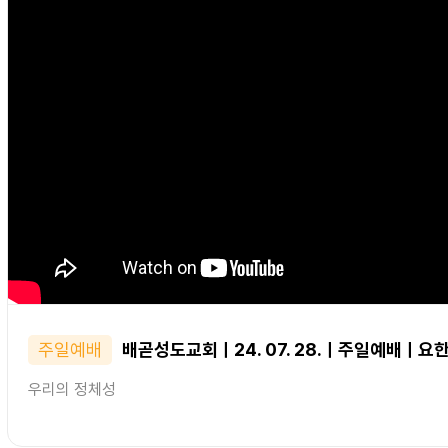
주일예배
배곧성도교회ㅣ24. 07. 28.ㅣ주일예배ㅣ요한
우리의 정체성