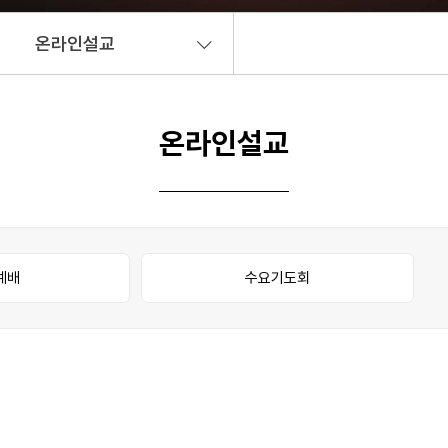
온라인설교
온라인설교
예배
수요기도회