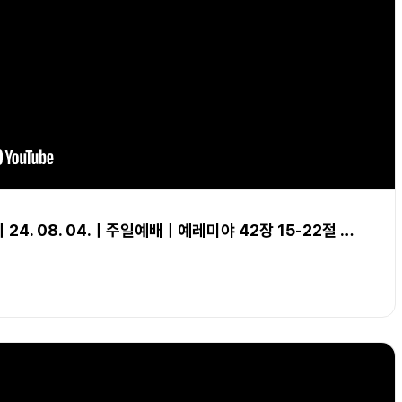
4. 08. 04.ㅣ주일예배ㅣ예레미야 42장 15-22절 …