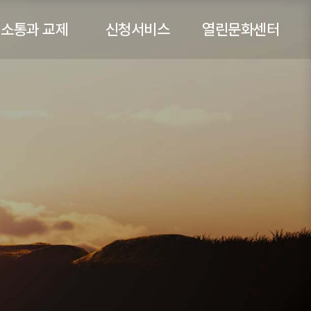
소통과 교제
신청서비스
열린문화센터