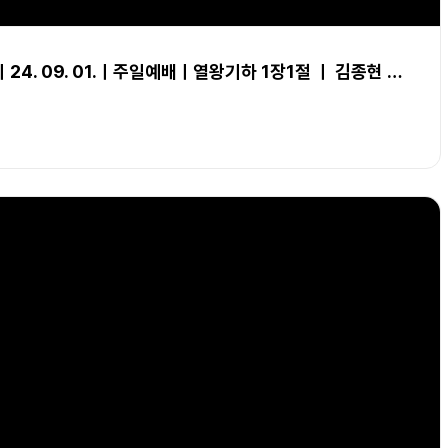
4. 09. 01.ㅣ주일예배ㅣ열왕기하 1장1절 ㅣ 김종현 …