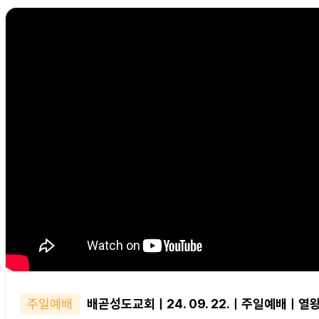
주일예배
배곧성도교회ㅣ24. 09. 22.ㅣ주일예배ㅣ열왕