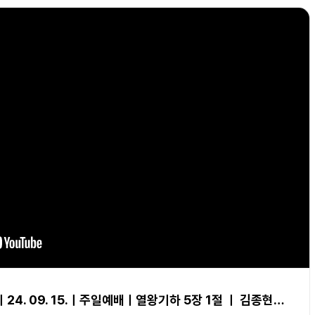
4. 09. 15.ㅣ주일예배ㅣ열왕기하 5장 1절 ㅣ 김종현…