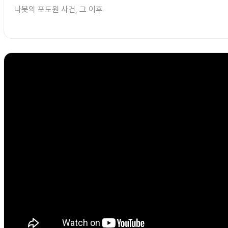
나봇의 포도원 사건, 그 이후