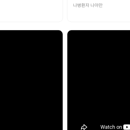
나병환자 나아만