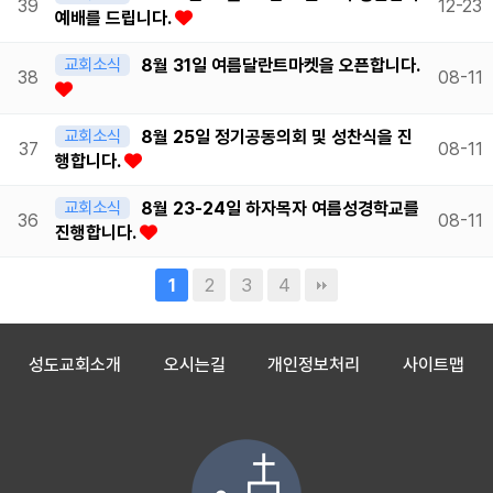
39
12-23
예배를 드립니다.
교회소식
8월 31일 여름달란트마켓을 오픈합니다.
38
08-11
교회소식
8월 25일 정기공동의회 및 성찬식을 진
37
08-11
행합니다.
교회소식
8월 23-24일 하자목자 여름성경학교를
36
08-11
진행합니다.
2
3
4
1
성도교회소개
오시는길
개인정보처리
사이트맵