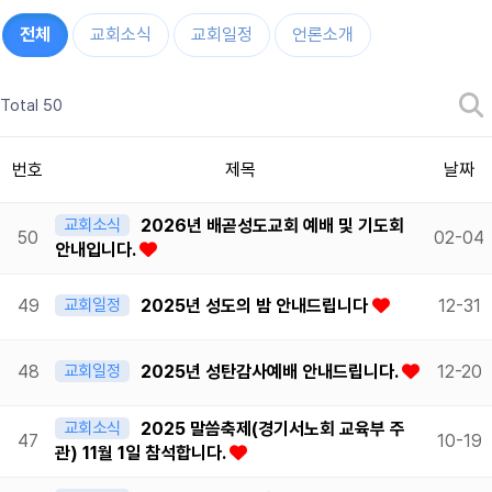
전체
교회소식
교회일정
언론소개
Total 50
번호
제목
날짜
교회소식
2026년 배곧성도교회 예배 및 기도회
50
02-04
안내입니다.
49
교회일정
2025년 성도의 밤 안내드립니다
12-31
48
교회일정
2025년 성탄감사예배 안내드립니다.
12-20
교회소식
2025 말씀축제(경기서노회 교육부 주
47
10-19
관) 11월 1일 참석합니다.