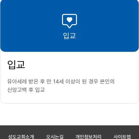
입교
입교
유아세례 받은 후 만 14세 이상이 된 경우 본인의
신앙고백 후 입교
성도교회소개
오시는길
개인정보처리
사이트맵