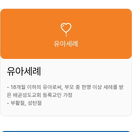
유아세례
유아세례
- 18개월 이하의 유아로써, 부모 중 한명 이상 세례를 받
은 배곧성도교회 등록교인 가정
- 부활절, 성탄절