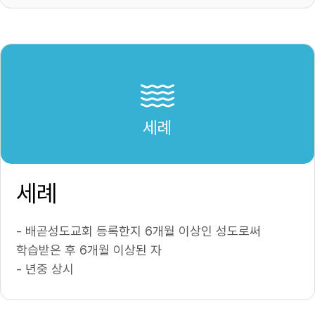
세례
세례
- 배곧성도교회 등록한지 6개월 이상인 성도로써
학습받은 후 6개월 이상된 자
- 년중 상시