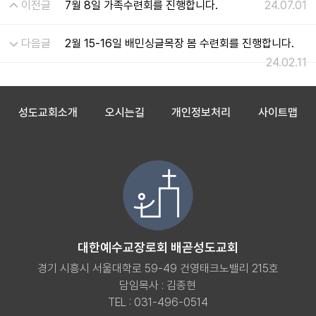
이전글
7월 8일 가족수련회를 진행합니다.
24.07.01
다음글
2월 15-16일 배민싱글목장 봄 수련회를 진행합니다.
24.02.11
성도교회소개
오시는길
개인정보처리
사이트맵
대한예수교장로회 배곧성도교회
경기 시흥시 서울대학로 59-49 건영태크노밸리 215호
담임목사 : 김종현
TEL : 031-496-0514